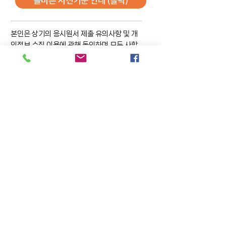
올바른 사진기준 안내 (클릭)
본인은 상기의 응시원서 제출 유의사항 및 개
인정보 수집 이용에 관해 동의하며 모든 사항
을 정확히 입력 하였음을 확인합니다. (※ 만
약 동의하지 않으시면 본 응시원서 작성을 중
단하십시오.)
동의 및 확인합니다
*
네/YES
​※ 제출전 주의사항을 반드시 읽으십시오 ※
작성한 내용은 본인 확인을 위해 입력하신 이메
일로 발송되므로
이메일을
다
시한번 확인해 주
세요.
메일이 보이지않는 경우는 스팸함이나 휴
지통 등도 함께 확인 해주세요.
​아래 응시원서 제출하기 클릭후 제출완료 메시
지가 나올때 가지 기다리십시오.
응시원서 제출하기