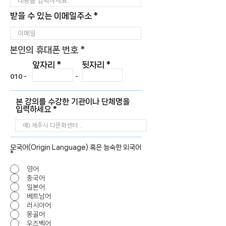
받을 수 있는 이메일주소
본인의 휴대폰 번호 *
앞자리
뒷자리
010 -
-
본 강의를 수강한 기관이나 단체명을
입력하세요
모국어(Origin Language) 혹은 능숙한 외국어
*
영어
중국어
일본어
베트남어
러시아어
몽골어
우즈벡어