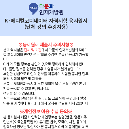
K-메디컬코디네이터 자격시험 응시원서
(단체 강의 수강자용)
※응시원서 제출시 주의사항※
​본 자격시험은
단체 및 기관
에서 다문화 인재개발원의 K메디
컬 코디네이터 민간자격 강의를 수강한 분들만 응시가 가능합
니다.
아래의 모든 정보는 본인의 것으로 정확하게 입력해야 합니
다. 틀린 정보를 입력한 경우 시험응시가 불가능합니다.
부정한 방법으로 타인의 정보를 이용하여 시험을 응시한 경우
해당 시험의 무효 및 자격을
무효로 처리함과 동시에 무효 처리된 날로 부터 2년간 본 시
험을 응시할 수 없고 민, 형사상의
책임을 질 수 있습니다.
​실수 등으로 잘못 입력한 경우라도 그로 인해 본인에게 발생
되는 불이익이나 결과에 대해서 당사는 책임을 지지 않습니다
※개인정보 이용 수집 동의※
본 응시원서 제출시 입력한 개인정보는 성명(한글, 영문), 주
민번호(외국인등록번호), 휴대폰 번호, 모국어, 사진 등이며,
입력하신 정보는 작성자가 본 응시원서 아래의 동의란에 체크