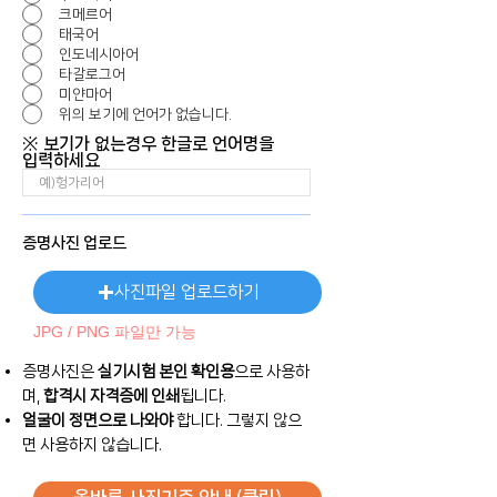
크메르어
태국어
인도네시아어
타갈로그어
미얀마어
위의 보기에 언어가 없습니다.
※ 보기가 없는경우 한글로 언어명을
입력하세요
​증명사진 업로드
사진파일 업로드하기
JPG / PNG 파일만 가능
증명사진은
실기시험 본인 확인용
으로 사용하
며,
합격시 자격증에 인쇄
됩니다.
얼굴이 정면으로 나와야
합니다. 그렇지 않으
면 사용하지 않습니다.