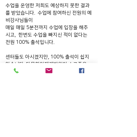
수업을 운영한 저희도 예상하지 못한 결과
를 받았습니다.  수업에 참여하신 전원의 예
비강사님들이
매일 매일 5분전까지 수업에 입장을 해주
시고,  한번도 수업을 빠지신 적이 없다는 
전원 100% 출석입니다.
센터들도 아시겠지만, 100% 출석이 쉽지 
않습니다. 다문화인재개발원이 수료증을 
발급할 때에도 
출석률 80%를 기준으로 드리고 있고요.
그런데 전원 100% 출석을 보여주시다니, 
수업 운영을 위해서 많은 노력을 기울이기
도 했지만,
대면수업이 어려운 상황속에서 예비강사님
들의 얼마나 교육에 목마르셨고, 
교육이 주어진다면 열정적으로 참여를 하